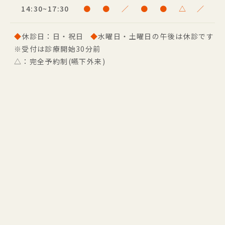
14:30~17:30
●
●
／
●
●
△
／
◆
休診日：日・祝日
◆
水曜日・土曜日の午後は休診です
※受付は診療開始30分前
△：完全予約制(嚥下外来)