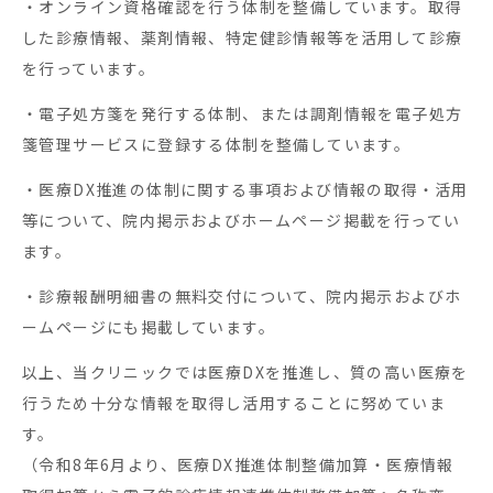
・オンライン資格確認を行う体制を整備しています。取得
した診療情報、薬剤情報、特定健診情報等を活用して診療
を行っています。
・電子処方箋を発行する体制、または調剤情報を電子処方
箋管理サービスに登録する体制を整備しています。
・医療DX推進の体制に関する事項および情報の取得・活用
等について、院内掲示およびホームページ掲載を行ってい
ます。
・診療報酬明細書の無料交付について、院内掲示およびホ
ームページにも掲載しています。
以上、当クリニックでは医療DXを推進し、質の高い医療を
行うため十分な情報を取得し活用することに努めていま
す。
（令和8年6月より、医療DX推進体制整備加算・医療情報