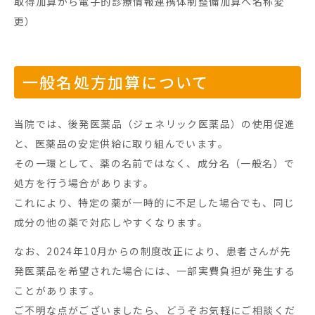
取得加算から電子的診療情報連携体制整備加算へ名称変
更）
一般名処方加算について
当院では、後発医薬品（ジェネリック医薬品）の使用促進
と、医薬品の安定供給に取り組んでいます。
その一環として、薬の名前ではなく、成分名（一般名）で
処方を行う場合があります。
これにより、特定の薬が一時的に不足した場合でも、同じ
成分の他の薬で対応しやすくなります。
なお、
2024
年
10
月からの制度改正により、患者さんが先
発医薬品を希望された場合には、一部実費負担が発生する
ことがあります。
ご不明な点がございましたら、どうぞお気軽にご相談くだ