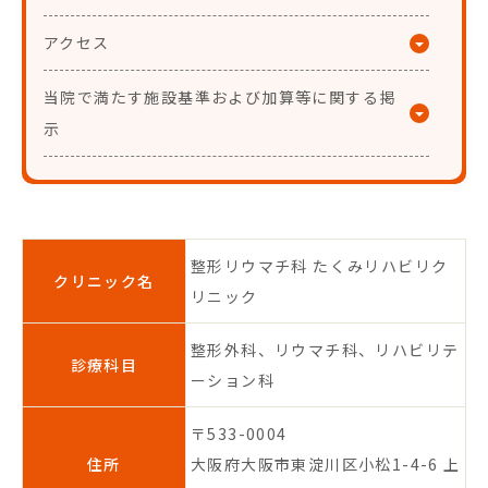
アクセス
当院で満たす施設基準および加算等に関する掲
示
整形リウマチ科 たくみリハビリク
クリニック名
リニック
整形外科、リウマチ科、リハビリテ
診療科目
ーション科
〒533-0004
住所
大阪府大阪市東淀川区小松1-4-6
上