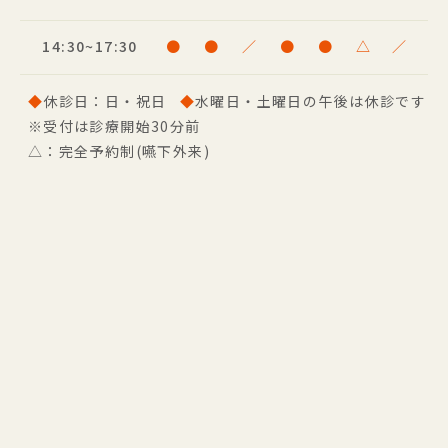
14:30~17:30
●
●
／
●
●
△
／
◆
休診日：日・祝日
◆
水曜日・土曜日の午後は休診です
※受付は診療開始30分前
△：完全予約制(嚥下外来)